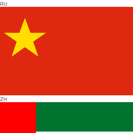
RU
ZH