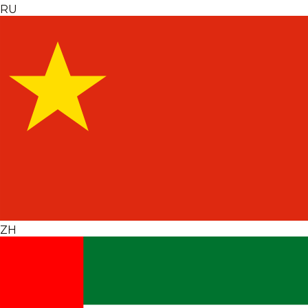
RU
ZH