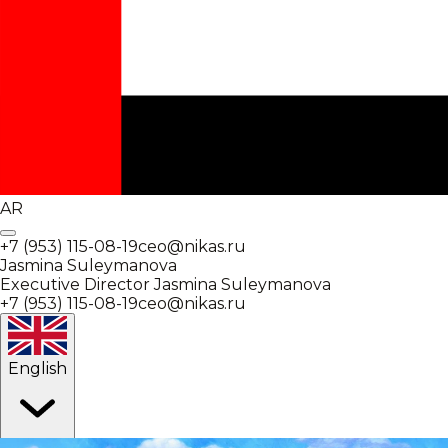
AR
+7 (953) 115-08-19
ceo@nikas.ru
Jasmina Suleymanova
Executive Director
Jasmina Suleymanova
+7 (953) 115-08-19
ceo@nikas.ru
English