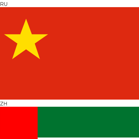
RU
ZH