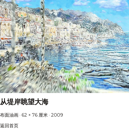
从堤岸眺望大海
布面油画 · 62 × 76 厘米 · 2009
返回首页