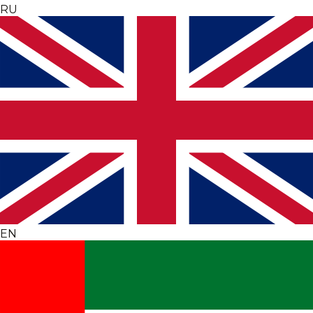
RU
EN