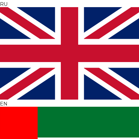
RU
EN