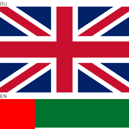
RU
EN