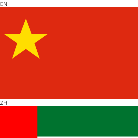
EN
ZH