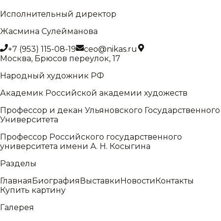
Исполнительный директор
Жасмина Сулейманова
+7 (953) 115-08-19
ceo@nikas.ru
Москва, Брюсов переулок, 17
Народный художник РФ
Академик Российской академии художеств
Профессор и декан Ульяновского Государственного
Университета
Профессор Российского государственного
университета имени А. Н. Косыгина
Разделы
Главная
Биография
Выставки
Новости
Контакты
Купить картину
Галерея