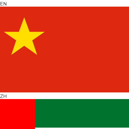
EN
ZH