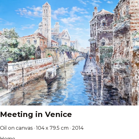
Meeting in Venice
Oil on canvas · 104 x 79.5 cm · 2014
Home