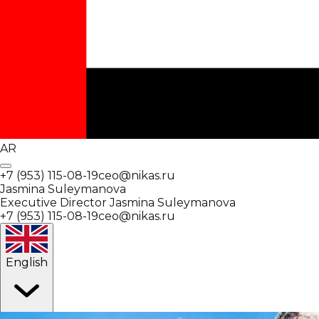
AR
+7 (953) 115-08-19
ceo@nikas.ru
Jasmina Suleymanova
Executive Director
Jasmina Suleymanova
+7 (953) 115-08-19
ceo@nikas.ru
English