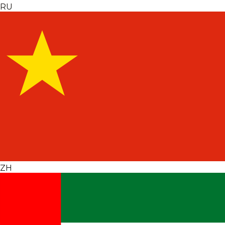
RU
ZH