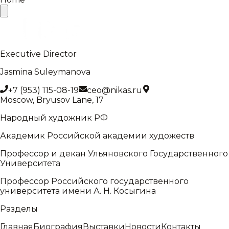
Executive Director
Jasmina Suleymanova
+7 (953) 115-08-19
ceo@nikas.ru
Moscow, Bryusov Lane, 17
Народный художник РФ
Академик Российской академии художеств
Профессор и декан Ульяновского Государственного
Университета
Профессор Российского государственного
университета имени А. Н. Косыгина
Разделы
Главная
Биография
Выставки
Новости
Контакты