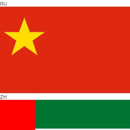
RU
ZH