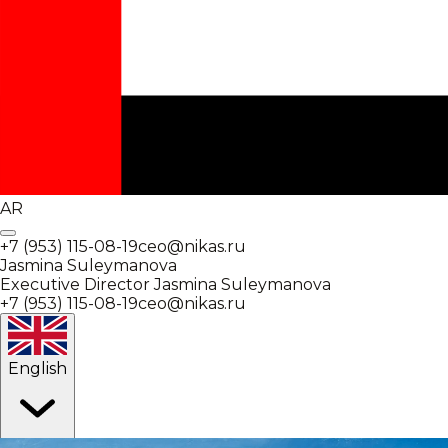
AR
+7 (953) 115-08-19
ceo@nikas.ru
Jasmina Suleymanova
Executive Director
Jasmina Suleymanova
+7 (953) 115-08-19
ceo@nikas.ru
English