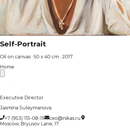
Self-Portrait
Oil on canvas · 50 x 40 cm · 2017
Home
Executive Director
Jasmina Suleymanova
+7 (953) 115-08-19
ceo@nikas.ru
Moscow, Bryusov Lane, 17