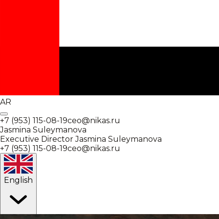
AR
+7 (953) 115-08-19
ceo@nikas.ru
Jasmina Suleymanova
Executive Director
Jasmina Suleymanova
+7 (953) 115-08-19
ceo@nikas.ru
English