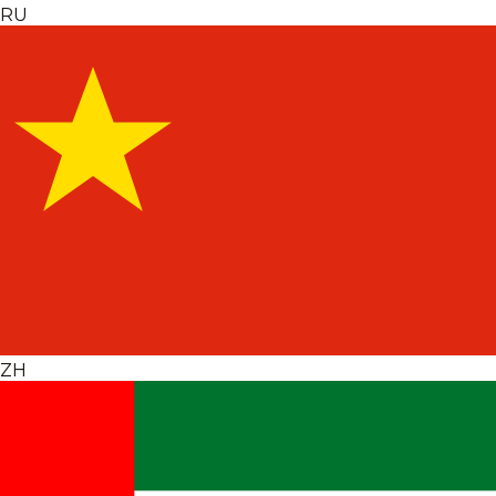
RU
ZH