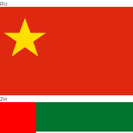
RU
ZH