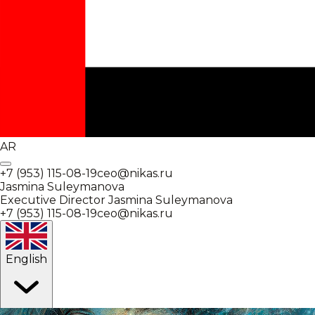
AR
+7 (953) 115-08-19
ceo@nikas.ru
Jasmina Suleymanova
Executive Director
Jasmina Suleymanova
+7 (953) 115-08-19
ceo@nikas.ru
English