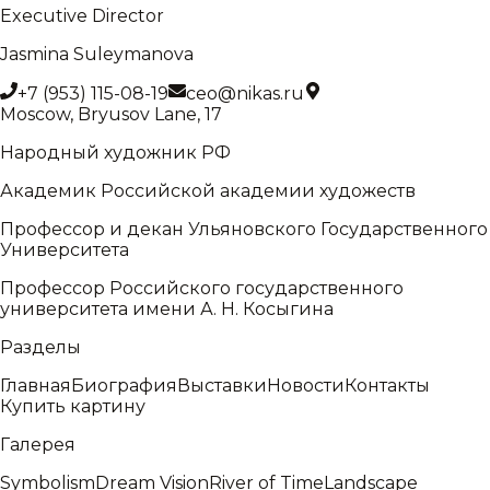
Executive Director
Jasmina Suleymanova
+7 (953) 115-08-19
ceo@nikas.ru
Moscow, Bryusov Lane, 17
Народный художник РФ
Академик Российской академии художеств
Профессор и декан Ульяновского Государственного
Университета
Профессор Российского государственного
университета имени А. Н. Косыгина
Разделы
Главная
Биография
Выставки
Новости
Контакты
Купить картину
Галерея
Symbolism
Dream Vision
River of Time
Landscape