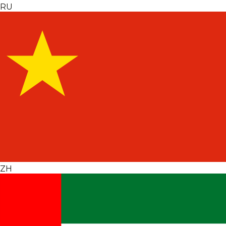
RU
ZH