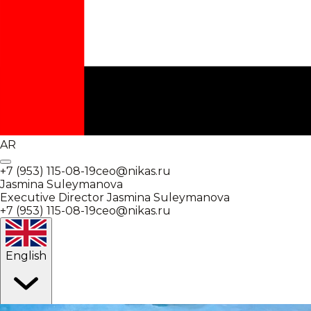
AR
+7 (953) 115-08-19
ceo@nikas.ru
Jasmina Suleymanova
Executive Director
Jasmina Suleymanova
+7 (953) 115-08-19
ceo@nikas.ru
English