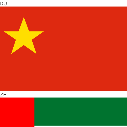
RU
ZH