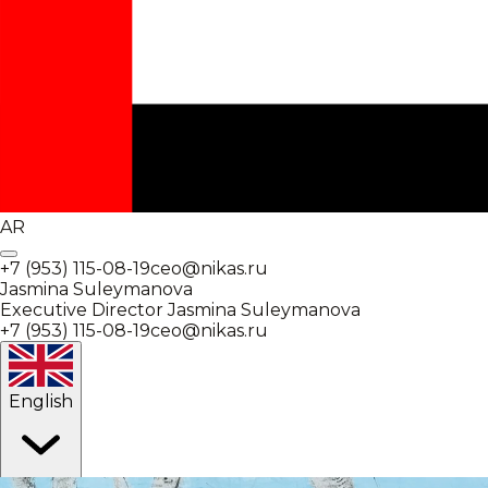
AR
+7 (953) 115-08-19
ceo@nikas.ru
Jasmina Suleymanova
Executive Director
Jasmina Suleymanova
+7 (953) 115-08-19
ceo@nikas.ru
English