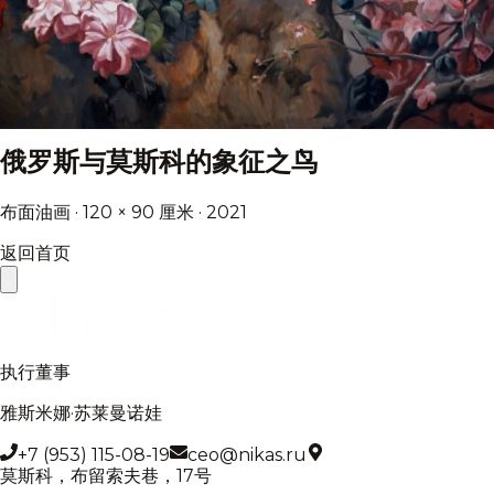
俄罗斯与莫斯科的象征之鸟
布面油画 · 120 × 90 厘米 · 2021
返回首页
执行董事
雅斯米娜·苏莱曼诺娃
+7 (953) 115-08-19
ceo@nikas.ru
莫斯科，布留索夫巷，17号