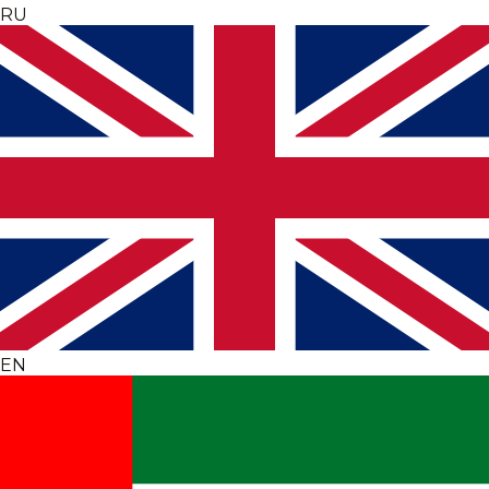
RU
EN