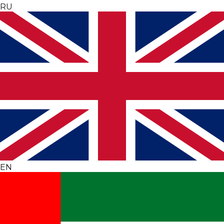
RU
EN