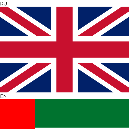
RU
EN