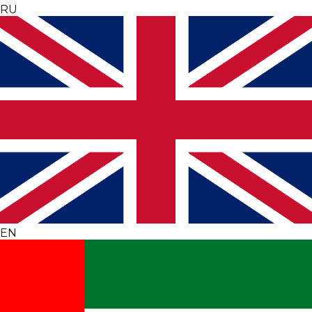
RU
EN