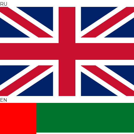
RU
EN