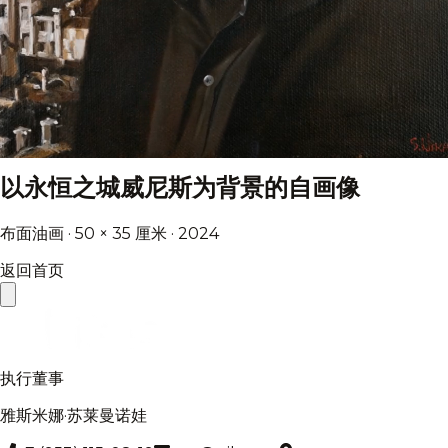
以永恒之城威尼斯为背景的自画像
布面油画 · 50 × 35 厘米 · 2024
返回首页
执行董事
雅斯米娜·苏莱曼诺娃