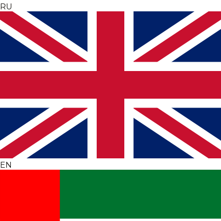
RU
EN