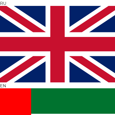
RU
EN