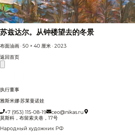
苏兹达尔。从钟楼望去的冬景
布面油画 · 50 × 40 厘米 · 2023
返回首页
执行董事
雅斯米娜·苏莱曼诺娃
+7 (953) 115-08-19
ceo@nikas.ru
莫斯科，布留索夫巷，17号
Народный художник РФ