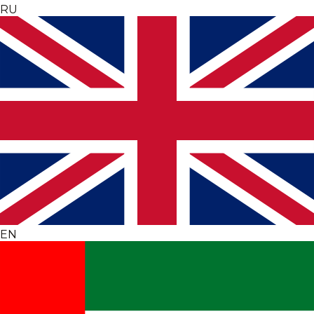
RU
EN