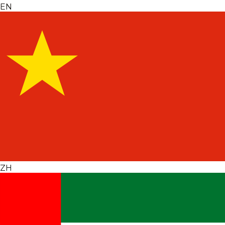
EN
ZH