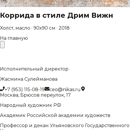
Коррида в стиле Дрим Вижн
Холст, масло · 90х90 см · 2018
На главную
Исполнительный директор
Жасмина Сулейманова
+7 (953) 115-08-19
ceo@nikas.ru
Москва, Брюсов переулок, 17
Народный художник РФ
Академик Российской академии художеств
Профессор и декан Ульяновского Государственного