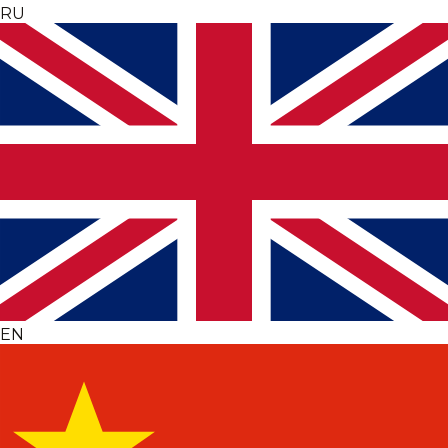
RU
EN