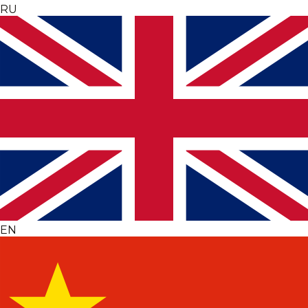
RU
EN