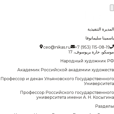
|
المديرة التنفيذية
ياسمينا سليمانوفا
ceo@nikas.ru
+7 (953) 115-08-19
موسكو، حارة بريوسوف، 17
Народный художник РФ
Академик Российской академии художеств
Профессор и декан Ульяновского Государственного
Университета
Профессор Российского государственного
университета имени А. Н. Косыгина
Разделы