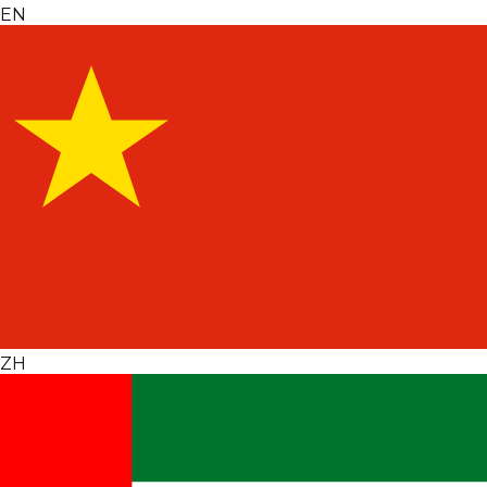
EN
ZH