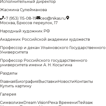
Исполнительный директор
Жасмина Сулейманова
+7 (953) 115-08-19
ceo@nikas.ru
Москва, Брюсов переулок, 17
Народный художник РФ
Академик Российской академии художеств
Профессор и декан Ульяновского Государственного
Университета
Профессор Российского государственного
университета имени А. Н. Косыгина
Разделы
Главная
Биография
Выставки
Новости
Контакты
Купить картину
Галерея
Символизм
Dream Vision
Река Времени
Пейзаж