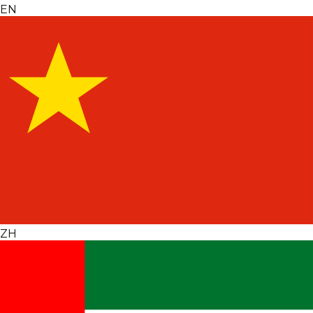
EN
ZH